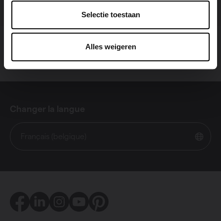
Selectie toestaan
Alles weigeren
Changer la langue
Français (belgique)
Facebook
LinkedIn
Instagram
Youtube
Pinterest