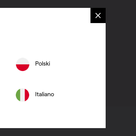
ifie que vous ne pouvez pas
Polski
Italiano