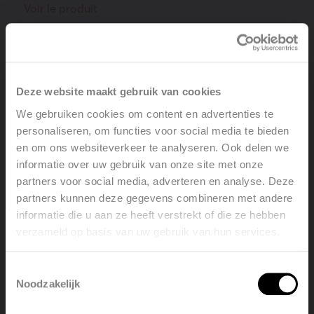
Voir le produit
Deze website maakt gebruik van cookies
We gebruiken cookies om content en advertenties te
personaliseren, om functies voor social media te bieden
en om ons websiteverkeer te analyseren. Ook delen we
informatie over uw gebruik van onze site met onze
partners voor social media, adverteren en analyse. Deze
partners kunnen deze gegevens combineren met andere
informatie die u aan ze heeft verstrekt of die ze hebben
verzameld op basis van uw gebruik van hun services.
Welcome, please select your
language
Toestemmingsselectie
Noodzakelijk
English
Nederlands