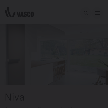
Aller directement au contenu
Notre offre
Services
Inspiration
Contact
Niva