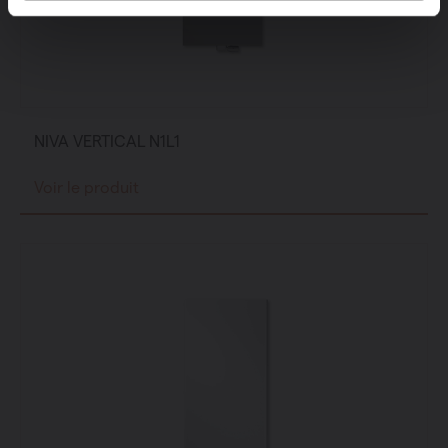
NIVA VERTICAL N1L1
Voir le produit