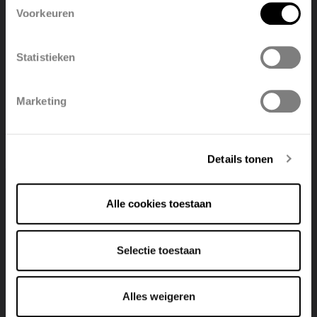
Voorkeuren
België
Français
NIVA VERTICAL ACIER INOX N1L1-ES
Statistieken
Voir le produit
Polski
Belgique
Marketing
Deutsch
Italiano
Details tonen
Alle cookies toestaan
Selectie toestaan
Alles weigeren