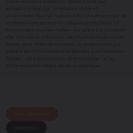
Classe technique à l’état pur, design à l’état pur,
ambiance à l’état pur. Le radiateur stylisé et
ultracompact Niva fait toujours office d’exemple pour de
nombreux concepteurs et collègues producteurs. La
fonctionnalité sous son meilleur jour grâce à la circulation
d’air optimale et à l’émission calorifique particulièrement
élevée, dont l’effet est immédiat. Le design à l’état pur
grâce à ses formes intègres et épurées, à son caractère
flottant – dû à sa suspension arrière invisible – et au
porte-serviettes intégré de façon organique.
Collection
: Niva
Type
: Radiateurs
Orientation