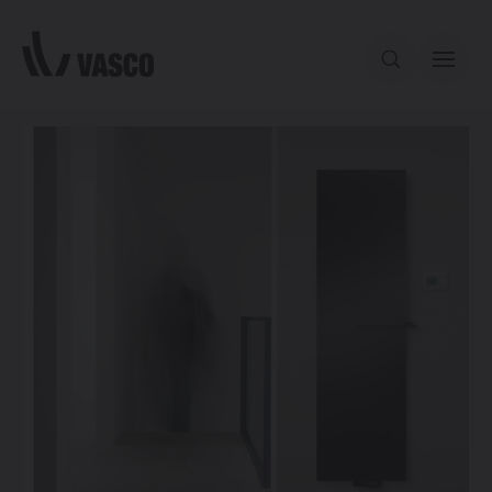
Aller directement au contenu
Notre offre
Services
Inspiration
Contact