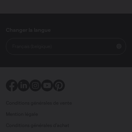
Changer la langue
Français (belgique)
Facebook
LinkedIn
Instagram
Youtube
Pinterest
Conditions générales de vente
Mention légale
Conditions générales d'achat
Particulier
Professionnel