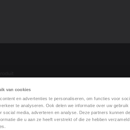
roduit
ue
ik van cookies
ilation
rformance
ontent en advertenties te personaliseren, om functies voor soci
erkeer te analyseren. Ook delen we informatie over uw gebruik
or social media, adverteren en analyse. Deze partners kunnen 
ormatie die u aan ze heeft verstrekt of die ze hebben verzameld
es.