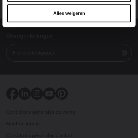
Alles weigeren
Changer la langue
Français (belgique)
Facebook
LinkedIn
Instagram
Youtube
Pinterest
Conditions générales de vente
Mention légale
Conditions générales d'achat
Particulier
Professionnel