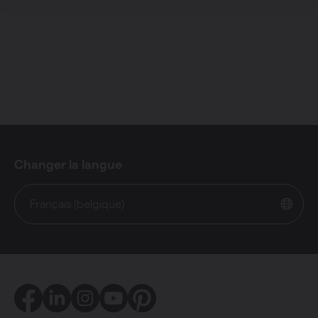
Changer la langue
Français (belgique)
Facebook
LinkedIn
Instagram
Youtube
Pinterest