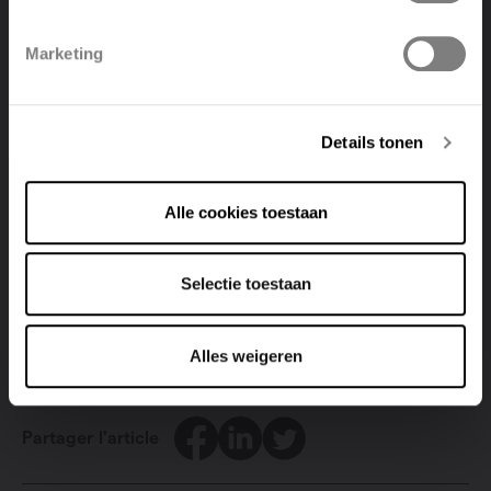
Polski
Belgique
Marketing
Deutsch
Italiano
Acceptez tous les cookies
pour regarder cette
vidéo.
Details tonen
Alle cookies toestaan
Selectie toestaan
Alles weigeren
Facebook
LinkedIn
Twitter
Partager l'article