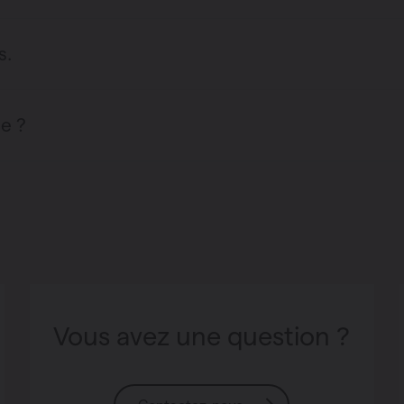
s.
le ?
Vous avez une question ?