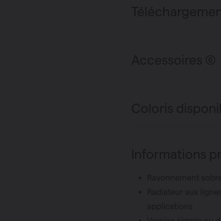
Téléchargemen
Accessoires (6)
Coloris disponi
Informations p
Rayonnement sobre 
Radiateur aux lignes
applications
Version simple ou d