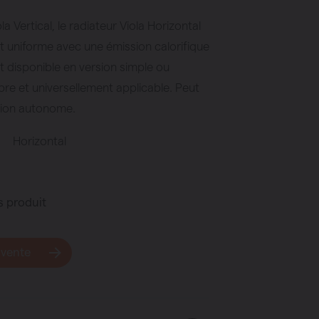
ola Vertical, le radiateur Viola Horizontal
 uniforme avec une émission calorifique
t disponible en version simple ou
bre et universellement applicable. Peut
ersion autonome.
Horizontal
s produit
 vente