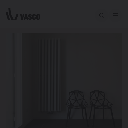
Aller directement au contenu
Notre offre
Services
Inspiration
Contact