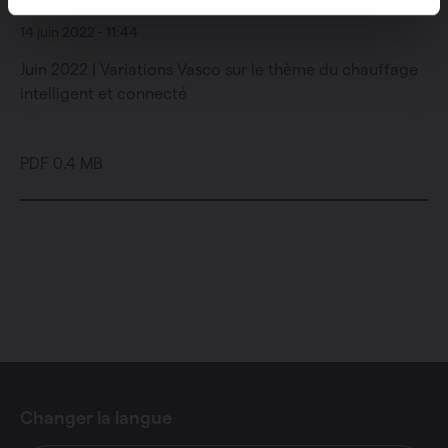
14 juin 2022 - 11:44
Juin 2022 | Variations Vasco sur le thème du chauffage
intelligent et connecté
PDF 0.4 MB
Changer la langue