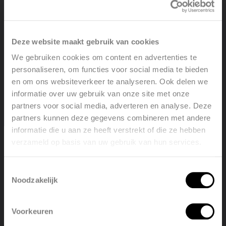
Deze website maakt gebruik van cookies
We gebruiken cookies om content en advertenties te
personaliseren, om functies voor social media te bieden
en om ons websiteverkeer te analyseren. Ook delen we
informatie over uw gebruik van onze site met onze
partners voor social media, adverteren en analyse. Deze
partners kunnen deze gegevens combineren met andere
informatie die u aan ze heeft verstrekt of die ze hebben
verzameld op basis van uw gebruik van hun services.
Welcome, please select your
language
Toestemmingsselectie
Noodzakelijk
English
Nederlands
ZAROS VERTICAL V75
Voorkeuren
België
Français
Voir le produit