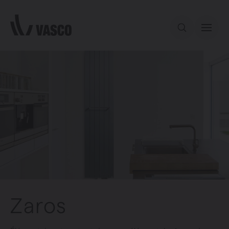
Aller directement au contenu
Notre offre
Inspiration
Contact
Zaros