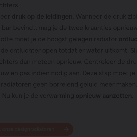
chters.
weer
druk op de leidingen
. Wanneer de druk zic
2 bar bevindt, mag je de twee kraantjes opnieuw
lotte moet je de hoogst gelegen radiator
ontlu
 de ontluchter open totdat er water uitkomt. Sl
chters dan meteen opnieuw. Controleer de dru
uw en pas indien nodig aan. Deze stap moet je
e radiatoren geen borrelend geluid meer maken
! Nu kun je de verwarming
opnieuw aanzetten
.
 onze designradiatoren!