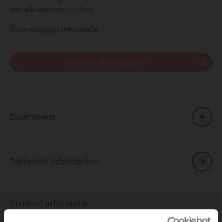
aan alle wensen voldoet.
Toon product informatie
Vind een verkooppunt
Downloads
Technical information
Product informatie