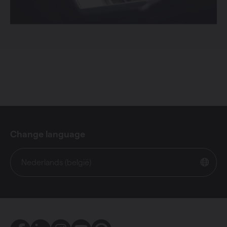
Change language
Nederlands (belgië)
Facebook
LinkedIn
Instagram
Youtube
Pinterest