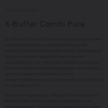
Warmtepompen
X-Buffer Combi Pure
De X-Buffer® Combi Pure is de ideale oplossing wanneer
warmwaterbereiding en een verwarmingsbuffer
compact gecombineerd moeten worden. De flexibel te
integreren verwarmingsbuffer biedt maximale
aanpasbaarheid voor vrijwel elke installatieconfi guratie.
De ruim bemeten warmwateropslagtank met krachtige
warmtewisselaar en optioneel inschroef-
verwarmingselement overtuigt door een hoge efficiëntie
en optimaal comfort.
Dankzij de hoogwaardige, diffusiedichte isolatie is de X-
Buffer® Combi Pure bovendien ook geschikt voor
koeltoepassingen. Een compacte alleskunner die vrijwel