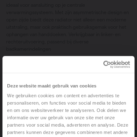
ideaal voor aansluiting op je centrale
verwarmingssysteem. Met zijn asymmetrische design en
open zijde biedt deze radiator niet alleen een moderne
uitstraling, maar ook praktisch gebruiksgemak voor het
ophangen van handdoeken. Verkrijgbaar in linker- en
rechteruitvoering, passend bij diverse
badkamerindelingen
Deze website maakt gebruik van cookies
We gebruiken cookies om content en advertenties te
personaliseren, om functies voor social media te bieden
en om ons websiteverkeer te analyseren. Ook delen we
informatie over uw gebruik van onze site met onze
partners voor social media, adverteren en analyse. Deze
partners kunnen deze gegevens combineren met andere