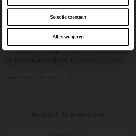
Selectie toestaan
Dankzij de asymmetrische opbouw
Alles weigeren
en open zijde is hij niet alleen
esthetisch sterk, maar ook bijzonder
gebruiksvriendelijk in de badkamer.
Kevin Peeters
/ Product Specialist
Anderen bekeken ook