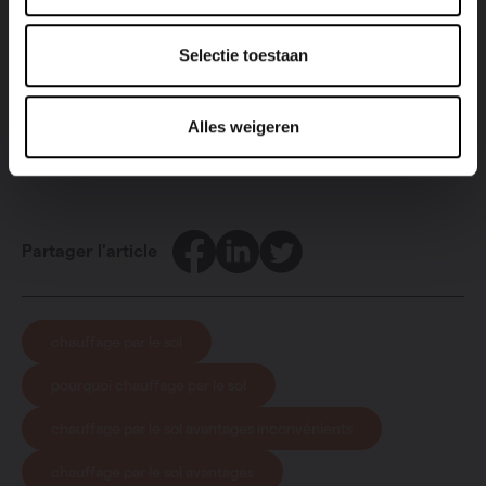
Selectie toestaan
Décrouvez notre chauffage par le sol!
Alles weigeren
Facebook
LinkedIn
Twitter
Partager l'article
chauffage par le sol
pourquoi chauffage par le sol
chauffage par le sol avantages inconvénients
chauffage par le sol avantages