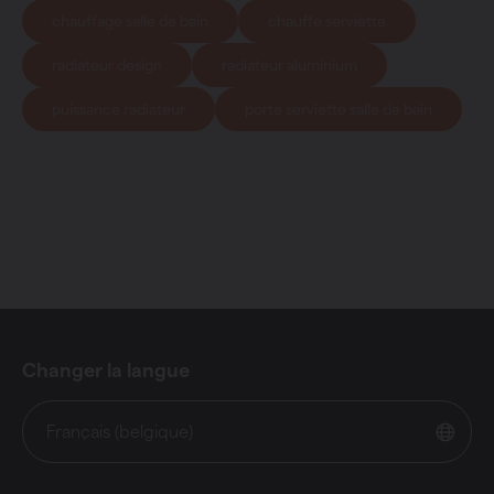
chauffage salle de bain
chauffe serviette
radiateur design
radiateur aluminium
puissance radiateur
porte serviette salle de bain
Changer la langue
Français (belgique)