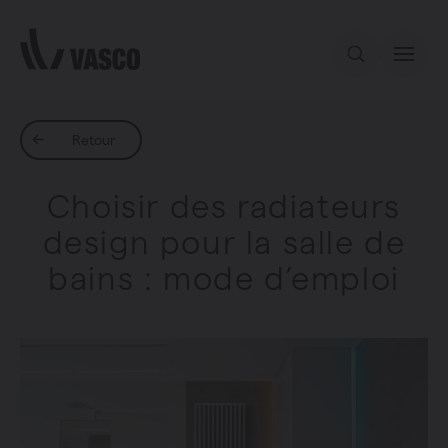
Aller directement au contenu
Notre offre
Retour
Choisir des radiateurs
Services
design pour la salle de
bains : mode d’emploi
Inspiration
Contact