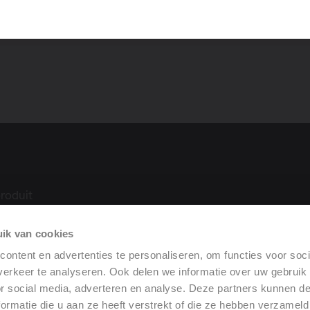
roduit
ue
ik van cookies
ilation
rformance
ontent en advertenties te personaliseren, om functies voor soci
erkeer te analyseren. Ook delen we informatie over uw gebruik
or social media, adverteren en analyse. Deze partners kunnen 
ormatie die u aan ze heeft verstrekt of die ze hebben verzameld