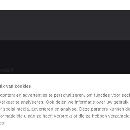
roduit
ue
ik van cookies
ilation
rformance
ontent en advertenties te personaliseren, om functies voor soci
erkeer te analyseren. Ook delen we informatie over uw gebruik
or social media, adverteren en analyse. Deze partners kunnen 
ormatie die u aan ze heeft verstrekt of die ze hebben verzameld
es.