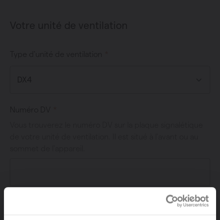
Votre unité de ventilation
Type d'unité de ventilation
Numéro DV
Vous trouverez le numéro DV sur la plaque signalétique
de votre unité de ventilation. Il est situé à l'avant ou au
sommet de l'appareil.
Date de l'installation
Il s'agit de la date de facturation de l'installation de l'unité