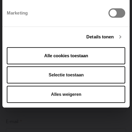
Polski
Belgique
Marketing
Deutsch
Italiano
Numéro de la maison
Details tonen
Code postale
Alle cookies toestaan
Selectie toestaan
Lieu
Alles weigeren
E-mail