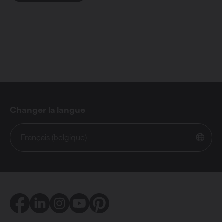
Changer la langue
Français (belgique)
Facebook
LinkedIn
Instagram
Youtube
Pinterest