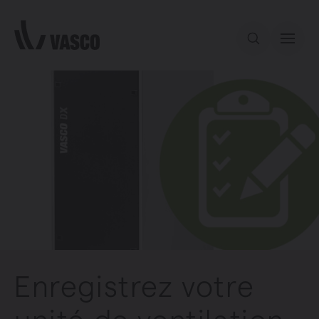
Aller directement au contenu
Notre offre
Services
Inspiration
Contact
Enregistrez votre