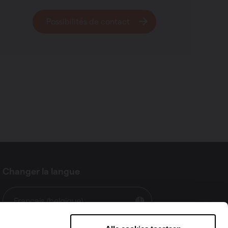
Possibilités de contact
Changer la langue
Français (belgique)