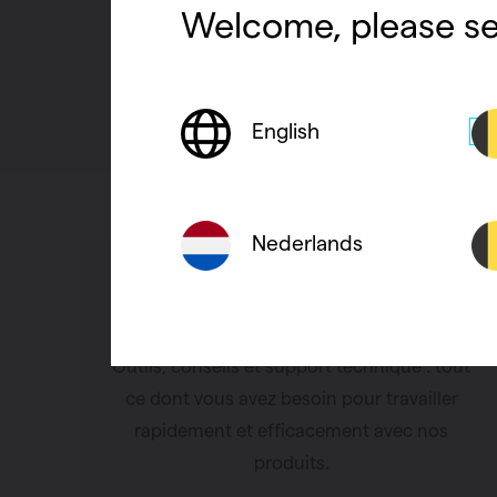
Welcome, please se
English
Nederlands
Support
Outils, conseils et support technique : tout
ce dont vous avez besoin pour travailler
rapidement et efficacement avec nos
produits.