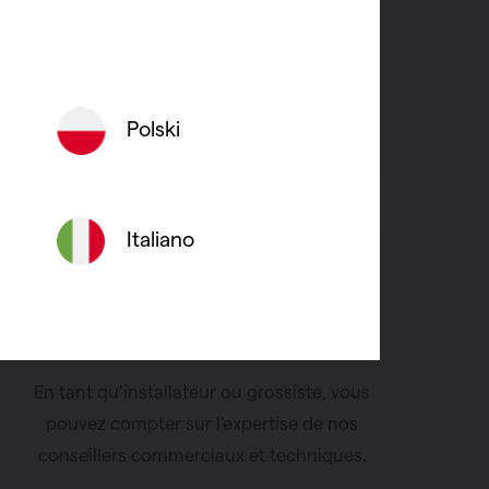
Polski
Italiano
Nous sommes à votre
disposition
En tant qu’installateur ou grossiste, vous
pouvez compter sur l’expertise de nos
conseillers commerciaux et techniques.