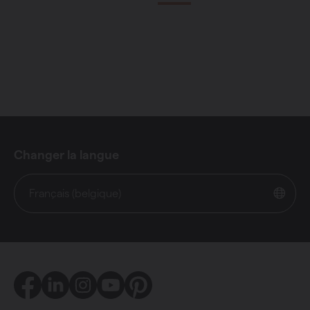
Changer la langue
Français (belgique)
Facebook
LinkedIn
Instagram
Youtube
Pinterest