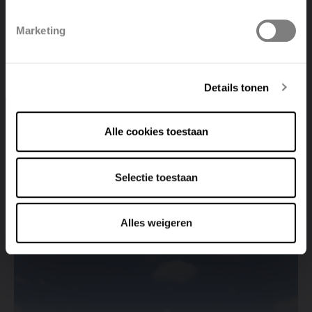
Polski
Belgique
Marketing
Deutsch
Italiano
Details tonen
Alle cookies toestaan
Radiateurs
Villa Cetinale Siena
Selectie toestaan
Voir le projet
Alles weigeren