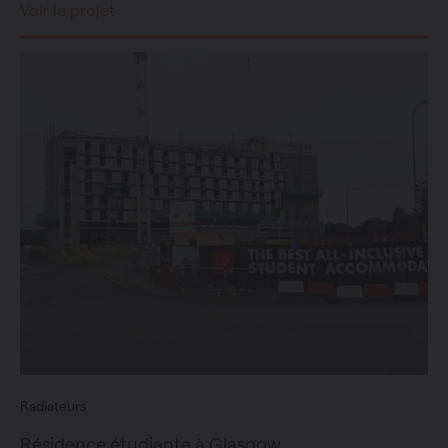
Voir le projet
Radiateurs
Résidence étudiante à Glasgow