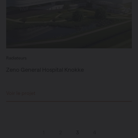
Radiateurs
Zeno General Hospital Knokke
Voir le projet
1
2
3
4