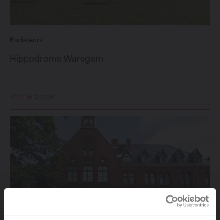
Radiateurs
Hippodrome Waregem
Voir le projet