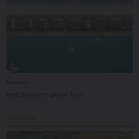
Radiateurs
West Gammarth garden Tunis
Voir le projet