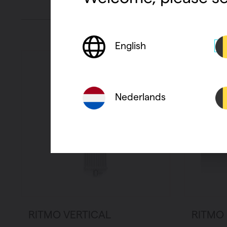
English
Nederlands
RITMO VERTICAL
RITMO