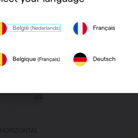
België
Français
(Nederlands)
Deutsch
Belgique
(Français)
 HORIZONTAL