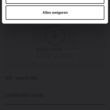
Alles weigeren
3DS - AGAVE HRM
COMPRESSED 0.9 MB