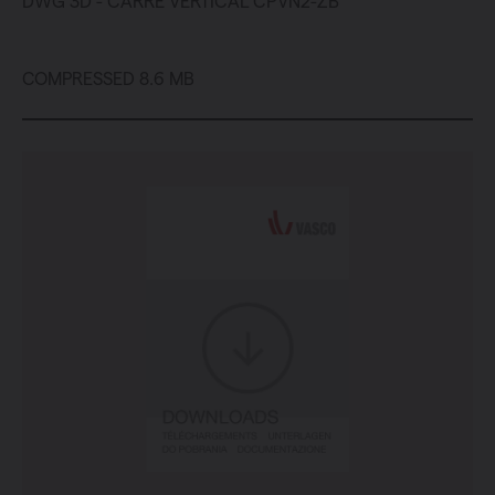
DWG 3D - CARRE VERTICAL CPVN2-ZB
COMPRESSED 8.6 MB