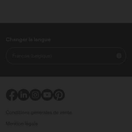
Changer la langue
Français (belgique)
Facebook
LinkedIn
Instagram
Youtube
Pinterest
Conditions générales de vente
Mention légale