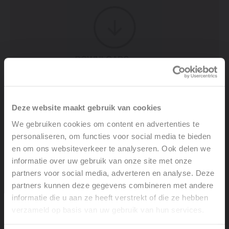
Deze website maakt gebruik van cookies
DWG 3D - AGAVE HRM
We gebruiken cookies om content en advertenties te
personaliseren, om functies voor social media te bieden
en om ons websiteverkeer te analyseren. Ook delen we
COMPRESSED 9.3 MB
informatie over uw gebruik van onze site met onze
partners voor social media, adverteren en analyse. Deze
partners kunnen deze gegevens combineren met andere
informatie die u aan ze heeft verstrekt of die ze hebben
verzameld op basis van uw gebruik van hun services.
Welcome, please select your
language