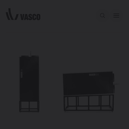
Aller directement au contenu
Notre offre
Services
Inspiration
Contact