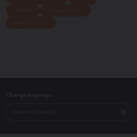
ventilatie
zuinig verwarmen
energie besparen
Change language
Nederlands (belgië)