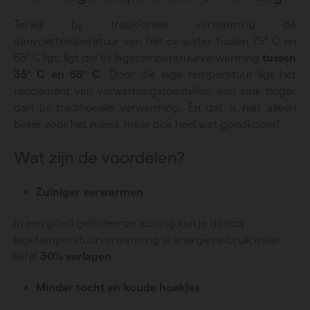
Terwijl bij traditionele verwarming de
aanvoertemperatuur van het cv-water tussen 75° C en
85° C ligt, ligt die bij lagetemperatuurverwarming
tussen
35° C en 55° C
. Door die lage temperatuur ligt het
rendement van verwarmingstoestellen een stuk hoger
dan bij traditionele verwarming. En dat is niet alleen
beter voor het milieu, maar ook heel wat goedkoper!
Wat zijn de voordelen?
Zuiniger verwarmen
In een goed geïsoleerde woning kun je dankzij
lagetemperatuurverwarming je energieverbruik maar
liefst
30% verlagen
.
Minder tocht en koude hoekjes