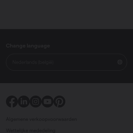
Change language
Nederlands (belgië)
Facebook
LinkedIn
Instagram
Youtube
Pinterest
Algemene verkoopvoorwaarden
Wettelijke mededeling