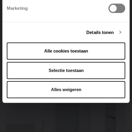
Marketing
Radiatoren
Deutsch
Italiano
Razendsnel verwarmen met elektrische radiatoren
Details tonen
Lees verder
Alle cookies toestaan
Selectie toestaan
Alles weigeren