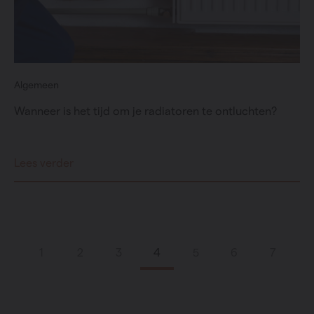
Algemeen
Wanneer is het tijd om je radiatoren te ontluchten?
Lees verder
1
2
3
4
5
6
7