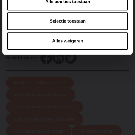
Alle cookies toestaan
Ontdek onze ventilatie!
Selectie toestaan
Alles weigeren
Facebook
LinkedIn
Twitter
Bericht delen
installatie ventilatiesysteem
ventilatiesysteem installeren
ventilatiesysteem installeren tips
hoe ventilatiesysteem installeren
ventilatiesysteem plaatsen
ventilatie plaatsen