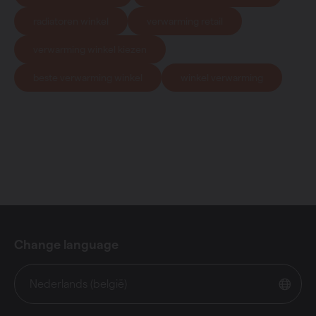
radiatoren winkel
verwarming retail
verwarming winkel kiezen
beste verwarming winkel
winkel verwarming
Change language
Nederlands (belgië)