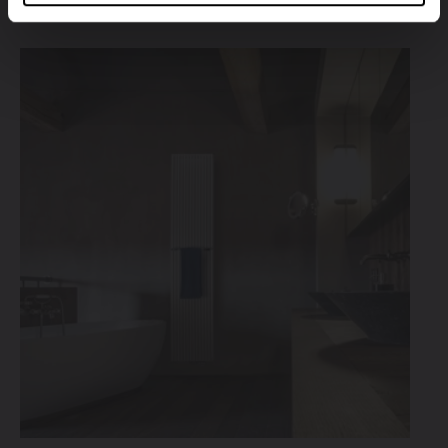
vormen in de kamer.