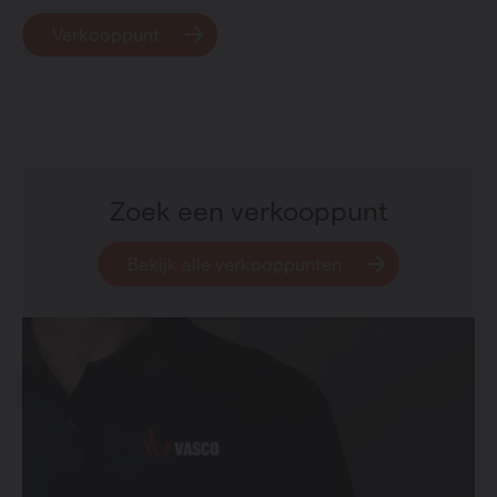
Verkooppunt
Zoek een verkooppunt
Bekijk alle verkooppunten