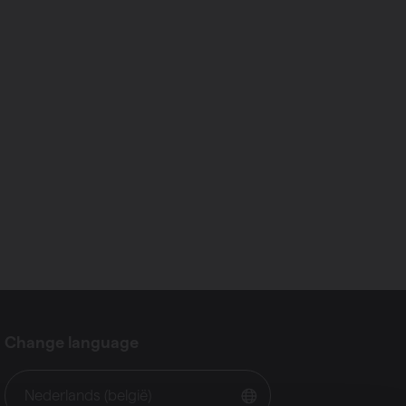
Change language
Nederlands (belgië)