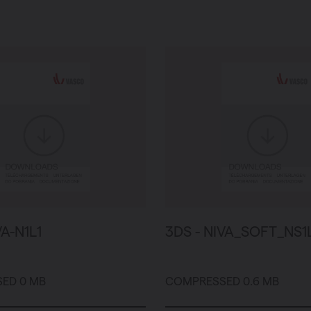
VA-N1L1
3DS - NIVA_SOFT_NS1
ED 0 MB
COMPRESSED 0.6 MB