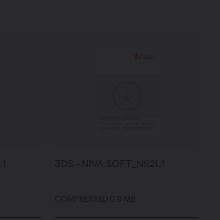
L1
3DS - NIVA SOFT_NS2L1
COMPRESSED 0.9 MB