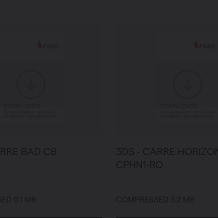
g
mpen
ARRE BAD CB
3DS - CARRE HORIZO
CPHN1-RO
D 0.1 MB
COMPRESSED 3.2 MB