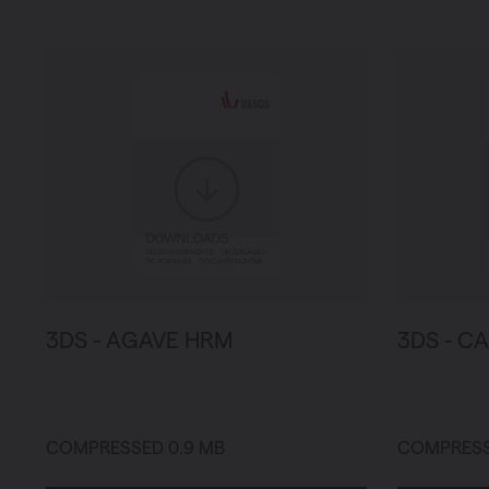
Verwarmin
Ventileren
Warmtepo
3DS - AGAVE HRM
3DS - C
COMPRESSED 0.9 MB
COMPRESSE