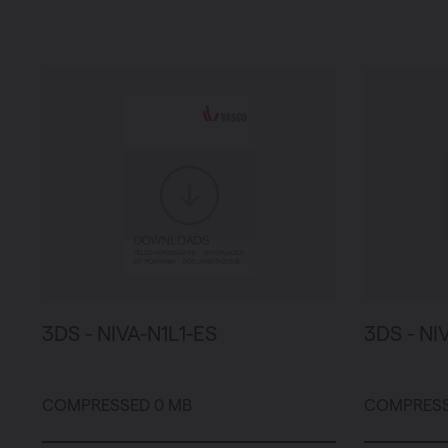
3DS - NIVA-N1L1-ES
3DS - NI
COMPRESSED 0 MB
COMPRESS