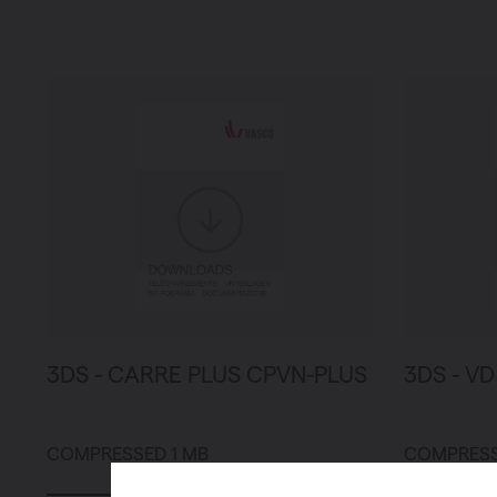
3DS - CARRE PLUS CPVN-PLUS
3DS - VD
COMPRESSED 1 MB
COMPRESSE