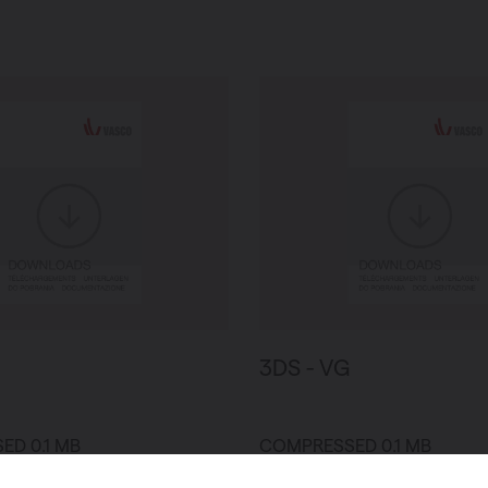
3DS - VG
D 0.1 MB
COMPRESSED 0.1 MB