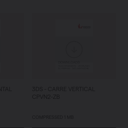
NTAL
3DS - CARRE VERTICAL
CPVN2-ZB
COMPRESSED 1 MB