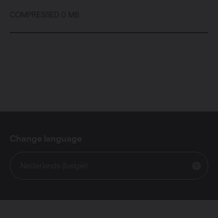
COMPRESSED 0 MB
Change language
Nederlands (belgië)