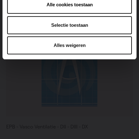
Alle cookies toestaan
Selectie toestaan
Alles weigeren
EPB - Vasco Ventilatie - DII - DIII - DX