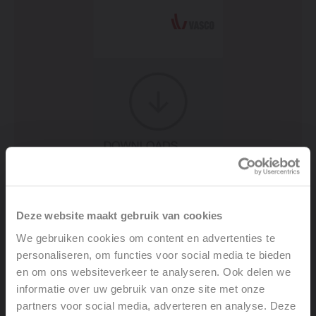
Deze website maakt gebruik van cookies
EPB-PEB Data - Vasco Elia
We gebruiken cookies om content en advertenties te
personaliseren, om functies voor social media te bieden
en om ons websiteverkeer te analyseren. Ook delen we
COMPRESSED 0 MB
informatie over uw gebruik van onze site met onze
partners voor social media, adverteren en analyse. Deze