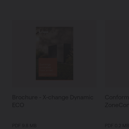
Brochure - X-change Dynamic
Conformi
ECO
ZoneCon
PDF 9.8 MB
PDF 0.2 M