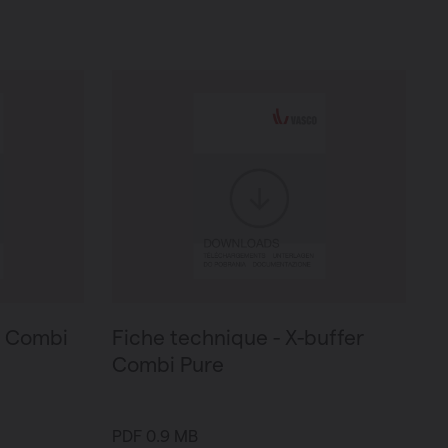
r Combi
Fiche technique - X-buffer
Combi Pure
PDF 0.9 MB