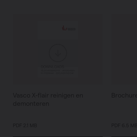
Verwarmin
Ventileren
Warmtepo
Vasco X-flair reinigen en
Brochure
demonteren
PDF 2.1 MB
PDF 6.5 M