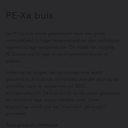
PE-Xa buis
De PE-Xa buis wordt gekenmerkt door een grote
vormvastheid bij hoge temperaturen en een verhoogde
taaiheid bij lage temperaturen. Dit maakt het mogelijk
PE-Xa buis ook bij lage omgevingstemperaturen te
plaatsen.
Indien bij het buigen van de buis een knik wordt
gevormd in de buis kan dit hersteld worden door op de
getroffen zone te verwarmen tot 130°C
(kristalsmeltpunt). De buis wordt op die plaats glashelder
en herneemt haar oorspronkelijke vorm. Deze
eigenschap wordt ook wel “thermisch geheugen”
genoemd.
Toon product informatie