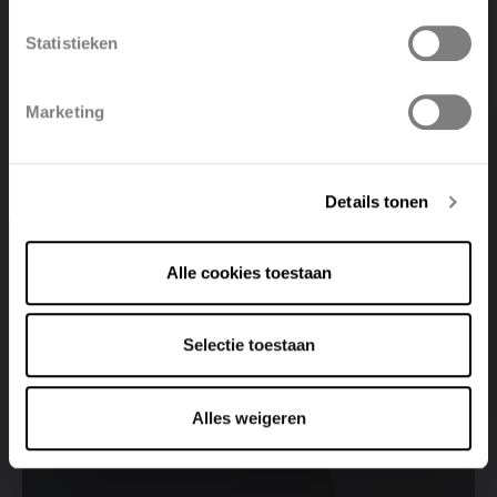
Statistieken
Polski
Belgique
Marketing
Deutsch
Italiano
Details tonen
Zoek een verkooppunt
Alle cookies toestaan
Bekijk alle verkooppunten
Selectie toestaan
Alles weigeren