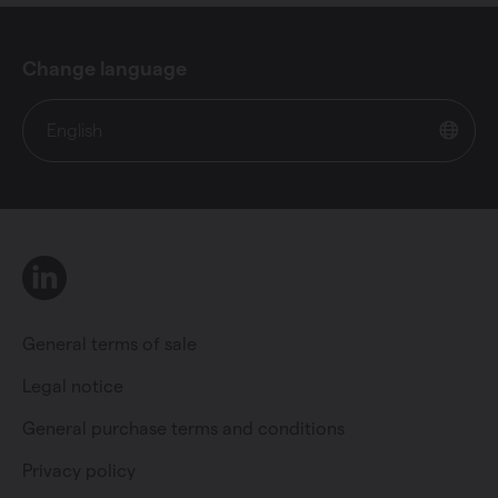
Change language
English
LinkedIn
General terms of sale
Legal notice
General purchase terms and conditions
Private individual
Professional
Privacy policy