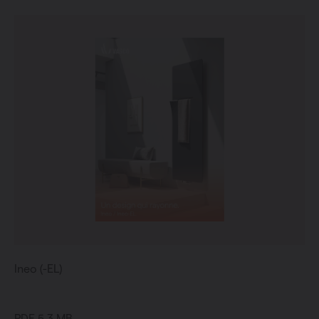
Ineo (-EL)
PDF 5.3 MB