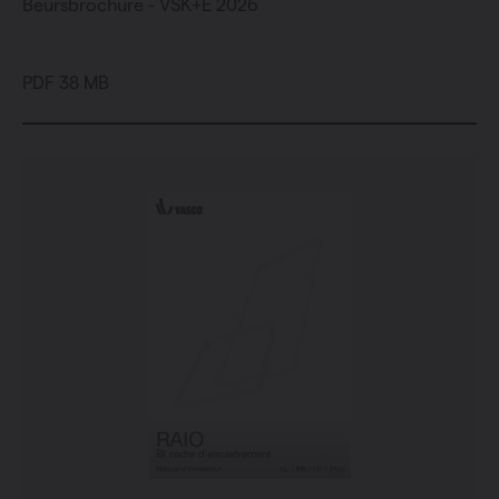
Beursbrochure - VSK+E 2026
PDF 38 MB