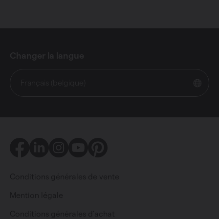
Changer la langue
Français (belgique)
Facebook
LinkedIn
Instagram
Youtube
Pinterest
Conditions générales de vente
Mention légale
Conditions générales d'achat
Particulier
Professionnel