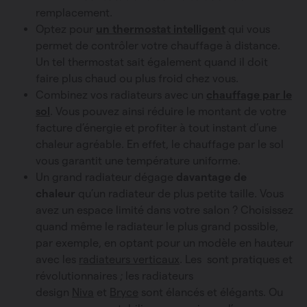
remplacement.
Optez pour
un thermostat intelligent
qui vous
permet de contrôler votre chauffage à distance.
Un tel thermostat sait également quand il doit
faire plus chaud ou plus froid chez vous.
Combinez vos radiateurs avec un
chauffage par le
sol
. Vous pouvez ainsi réduire le montant de votre
facture d’énergie et profiter à tout instant d’une
chaleur agréable. En effet, le chauffage par le sol
vous garantit une température uniforme.
Un grand radiateur dégage
davantage de
chaleur
qu’un radiateur de plus petite taille. Vous
avez un espace limité dans votre salon ? Choisissez
quand même le radiateur le plus grand possible,
par exemple, en optant pour un modèle en hauteur
avec les
radiateurs verticaux
. Les
sont pratiques et
révolutionnaires ; les radiateurs
design
Niva
et
Bryce
sont élancés et élégants. Ou