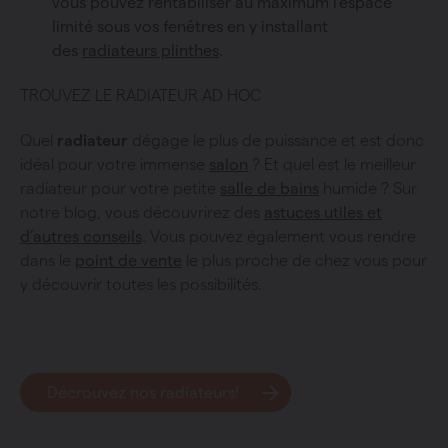
vous pouvez rentabiliser au maximum l’espace
limité sous vos fenêtres en y installant
des
radiateurs plinthes
.
TROUVEZ LE RADIATEUR AD HOC
Quel
radiateur
dégage le plus de puissance et est donc
idéal pour votre immense
salon
? Et quel est le meilleur
radiateur pour votre petite
salle de bains
humide ? Sur
notre blog, vous découvrirez des
astuces utiles et
d’autres conseils
. Vous pouvez également vous rendre
dans le
point de vente
le plus proche de chez vous pour
y découvrir toutes les possibilités.
Décrouvez nos radiateurs!