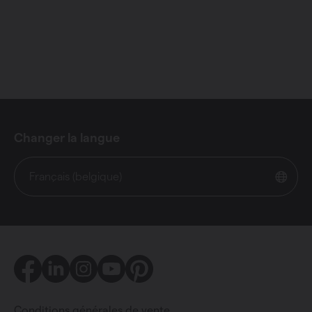
Changer la langue
Français (belgique)
Facebook
LinkedIn
Instagram
Youtube
Pinterest
Conditions générales de vente