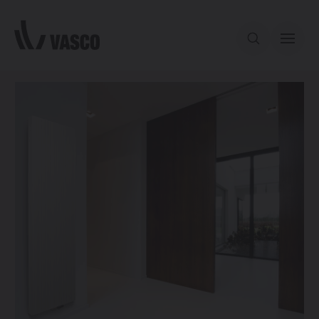
Aller directement au contenu
Notre offre
Services
Inspiration
Contact