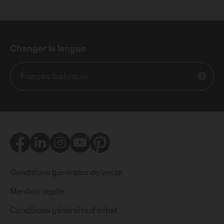
Changer la langue
Français (belgique)
Facebook
LinkedIn
Instagram
Youtube
Pinterest
Conditions générales de vente
Mention légale
Conditions générales d'achat
Particulier
Professionnel