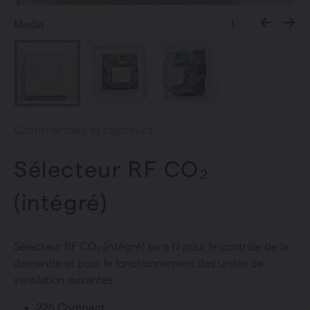
Media
1
/3
Commandes et capteurs
Sélecteur RF CO₂
(intégré)
Sélecteur RF CO₂ (intégré) sans fil pour le contrôle de la
demande et pour le fonctionnement des unités de
ventilation suivantes :
225 Compact