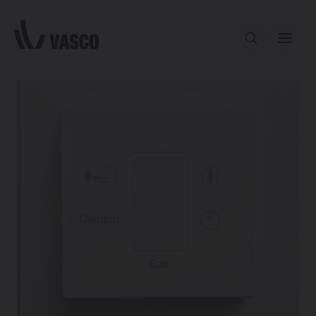
Aller directement au contenu
Notre offre
Services
Inspiration
Contact