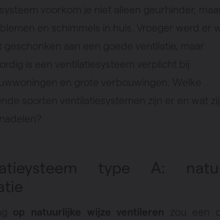
iesysteem voorkom je niet alleen geurhinder, maa
blemen en schimmels in huis. Vroeger werd er w
 geschonken aan een goede ventilatie, maar
dig is een ventilatiesysteem verplicht bij
uwwoningen en grote verbouwingen. Welke
ende soorten ventilatiesystemen zijn er en wat zi
 nadelen?
ilatieysteem type A: natuur
atie
ing
op natuurlijke wijze ventileren
zou een da