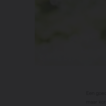
Een goede
maar kom