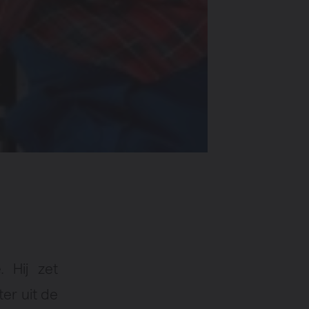
. Hij zet
er uit de