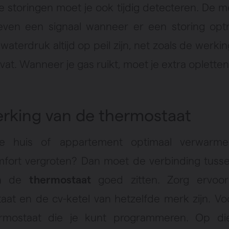
e storingen moet je ook tijdig detecteren. De m
even een signaal wanneer er een storing opt
aterdruk altijd op peil zijn, net zoals de werki
at. Wanneer je gas ruikt, moet je extra opletten
rking van de thermostaat
je huis of appartement optimaal verwarm
fort vergroten? Dan moet de verbinding tus
n de
thermostaat
goed zitten. Zorg ervoo
aat en de cv-ketel van hetzelfde merk zijn. Vo
rmostaat die je kunt programmeren. Op di