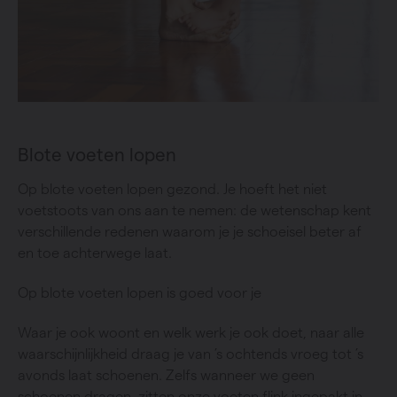
Blote voeten lopen
Op blote voeten lopen gezond. Je hoeft het niet
voetstoots van ons aan te nemen: de wetenschap kent
verschillende redenen waarom je je schoeisel beter af
en toe achterwege laat.
Op blote voeten lopen is goed voor je
Waar je ook woont en welk werk je ook doet, naar alle
waarschijnlijkheid draag je van ’s ochtends vroeg tot ’s
avonds laat schoenen. Zelfs wanneer we geen
schoenen dragen, zitten onze voeten flink ingepakt in