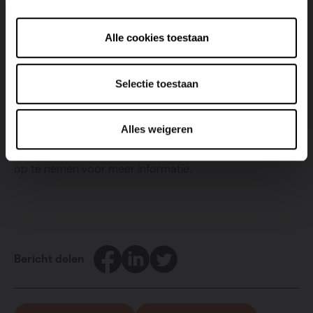
volledig mechanisch. Systeem C is in aakoop
soms
goedkoper
dan systeem D, maar in de winter
doet de koude, aangevoerde lucht kamers sneller
Alle cookies toestaan
afkoelen. Met een
ventilatiesysteem D met
warmterecuperatie
kun je de warmte van afgevoerde
Selectie toestaan
lucht dan weer gebruiken om
aangevoerde lucht op te
warmen
en zo flink wat energie te besparen.
Alles weigeren
Wist je dat een ventilatiesysteem D van Vasco altijd
warmteterugwinning toelaat? Aarzel niet om
contact
op te nemen voor meer informatie.
Facebook
LinkedIn
Twitter
Bericht delen