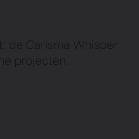
act: de Carisma Whisper
ne projecten.