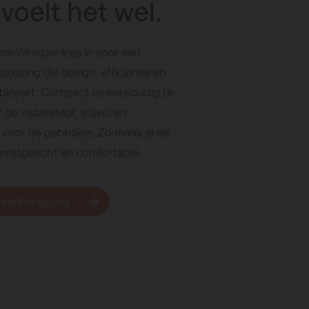
voelt het wel.
ma Whisper kies je voor een
 oplossing die design, efficiëntie en
ineert. Compact en eenvoudig te
de installateur, stijlvol en
 voor de gebruiker. Zo maak je elk
omstgericht en comfortabel.
 verkooppunt