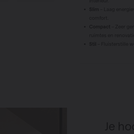
interieur.
Slim
– Laag energie
comfort.
Compact
– Zeer ger
ruimtes en renovati
Stil
– Fluisterstille
Je ho