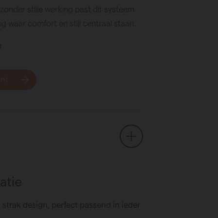
zonder stille werking past dit systeem
g waar comfort en stijl centraal staan.
e
unt
atie
 strak design, perfect passend in ieder