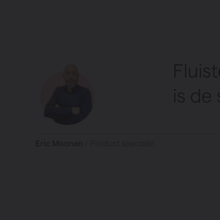
Fluis
is de
Eric Moonen
/ Product specialist