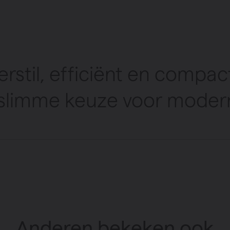
terstil, efficiënt en comp
 slimme keuze voor moder
Anderen bekeken ook