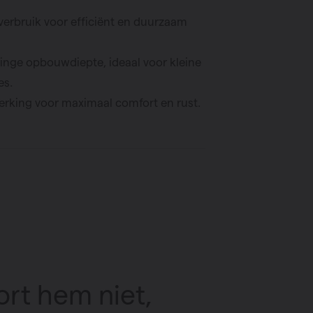
verbruik voor efficiënt en duurzaam
inge opbouwdiepte, ideaal voor kleine
es.
 werking voor maximaal comfort en rust.
ort hem niet,