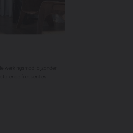
 alle werkingsmodi bijzonder
 storende frequenties.