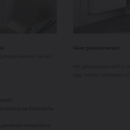
ie
Geen geluidsoverlast
 geregeld worden via een
Het geluidsniveau blijft in
laag, zonder resonantie of
omfort
re reactie op thermische
de gewenste temperatuur