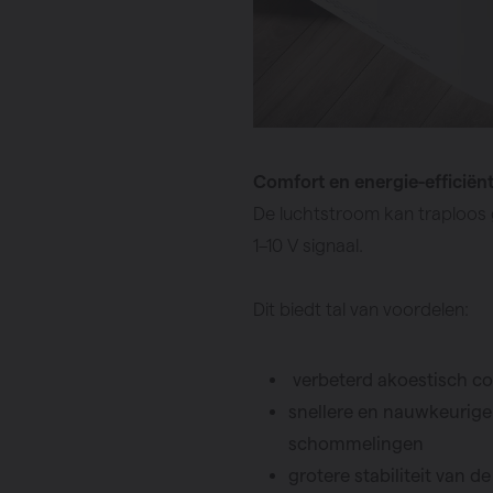
Comfort en energie-efficiënt
De luchtstroom kan traploos
1–10 V signaal.
Dit biedt tal van voordelen:
verbeterd akoestisch c
snellere en nauwkeurige
schommelingen
grotere stabiliteit van 