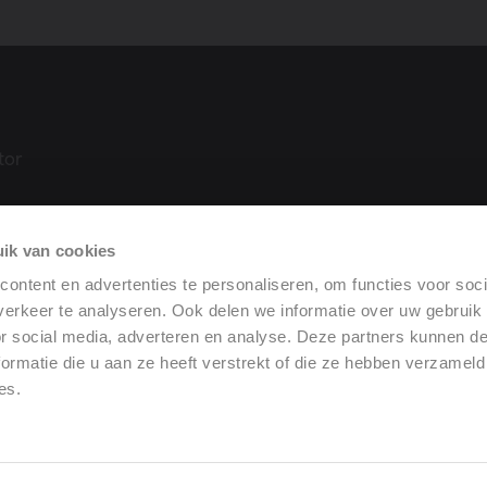
tor
ik van cookies
tie
ontent en advertenties te personaliseren, om functies voor soci
 (DoP)
erkeer te analyseren. Ook delen we informatie over uw gebruik
or social media, adverteren en analyse. Deze partners kunnen 
ormatie die u aan ze heeft verstrekt of die ze hebben verzameld
es.
gemene verkoopvoorwaarden
•
Wettelijke mededeling
opvoorwaarden
•
Privacybeleid
•
Klokkenluidersregelin