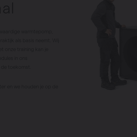
al
mpen
oogwaardige warmtepomp,
aktijk als basis neemt. Wij
et onze training kan je
odules in ons
r de toekomst.
ter en we houden je op de