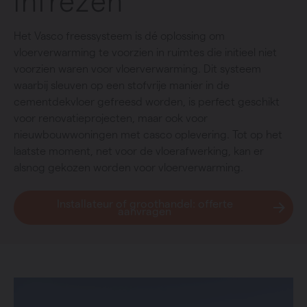
infrezen
Het Vasco freessysteem is dé oplossing om
vloerverwarming te voorzien in ruimtes die initieel niet
voorzien waren voor vloerverwarming. Dit systeem
waarbij sleuven op een stofvrije manier in de
cementdekvloer gefreesd worden, is perfect geschikt
voor renovatieprojecten, maar ook voor
nieuwbouwwoningen met casco oplevering. Tot op het
laatste moment, net voor de vloerafwerking, kan er
alsnog gekozen worden voor vloerverwarming.
Installateur of groothandel: offerte
aanvragen