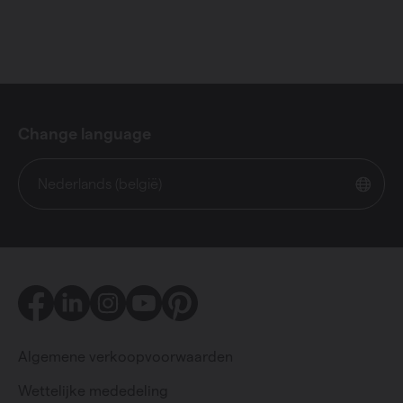
Change language
Nederlands (belgië)
Facebook
LinkedIn
Instagram
Youtube
Pinterest
Algemene verkoopvoorwaarden
Wettelijke mededeling