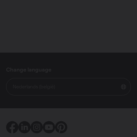
Change language
Nederlands (belgië)
Facebook
LinkedIn
Instagram
Youtube
Pinterest