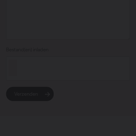
Bestand(en) inladen
Verzenden