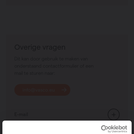
Overige vragen
Dit kan door gebruik te maken van
onderstaand contactformulier of een
mail te sturen naar:
info@vasco.eu
E-mail