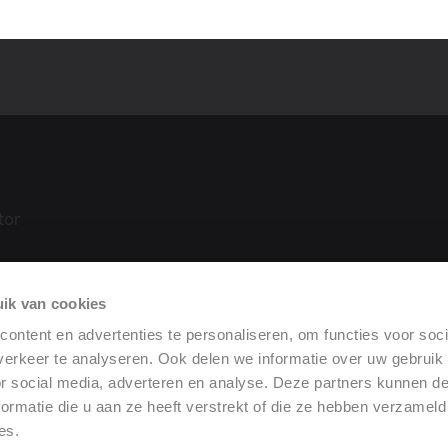
tor
ik van cookies
tie
 (DoP)
ontent en advertenties te personaliseren, om functies voor soci
erkeer te analyseren. Ook delen we informatie over uw gebruik
or social media, adverteren en analyse. Deze partners kunnen 
ormatie die u aan ze heeft verstrekt of die ze hebben verzameld
es.