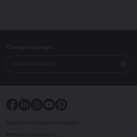
Change language
Nederlands (belgië)
Facebook
LinkedIn
Instagram
Youtube
Pinterest
Algemene verkoopvoorwaarden
Wettelijke mededeling