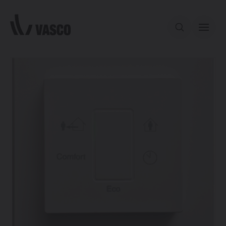
Direct naar de inhoud
Ons aanbod
Services
Inspiratie
Contact