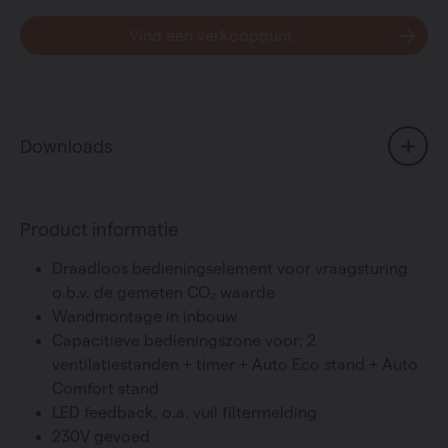
Vind een verkooppunt
Downloads
Product informatie
Draadloos bedieningselement voor vraagsturing
o.b.v. de gemeten CO₂ waarde
Wandmontage in inbouw
Capacitieve bedieningszone voor: 2
ventilatiestanden + timer + Auto Eco stand + Auto
Comfort stand
LED feedback, o.a. vuil filtermelding
230V gevoed