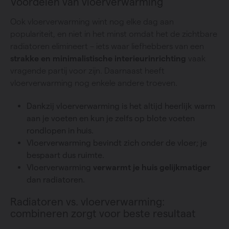
Voordelen van vloerverwarming
Ook vloerverwarming wint nog elke dag aan
populariteit, en niet in het minst omdat het de zichtbare
radiatoren elimineert – iets waar liefhebbers van een
strakke en minimalistische interieurinrichting
vaak
vragende partij voor zijn. Daarnaast heeft
vloerverwarming nog enkele andere troeven.
Dankzij vloerverwarming is het altijd heerlijk warm
aan je voeten en kun je zelfs op blote voeten
rondlopen in huis.
Vloerverwarming bevindt zich onder de vloer; je
bespaart dus ruimte.
Vloerverwarming
verwarmt je huis gelijkmatiger
dan radiatoren.
Radiatoren vs. vloerverwarming:
combineren zorgt voor beste resultaat